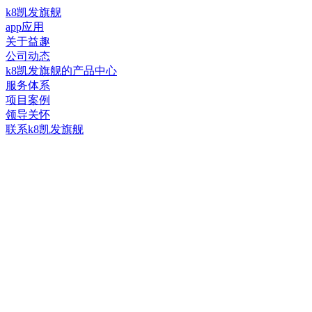
k8凯发旗舰
app应用
关于益趣
公司动态
k8凯发旗舰的产品中心
服务体系
项目案例
领导关怀
联系k8凯发旗舰