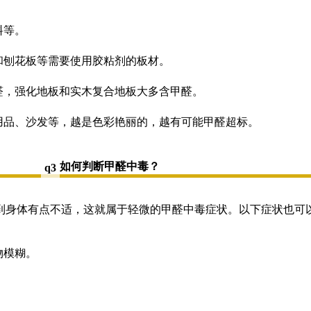
料等。
和刨花板等需要使用胶粘剂的板材。
醛，强化地板和实木复合地板大多含甲醛。
用品、沙发等，越是色彩艳丽的，越有可能甲醛超标。
如何判断甲醛中毒？
q3
到身体有点不适，这就属于轻微的甲醛中毒症状。以下症状也可
物模糊。