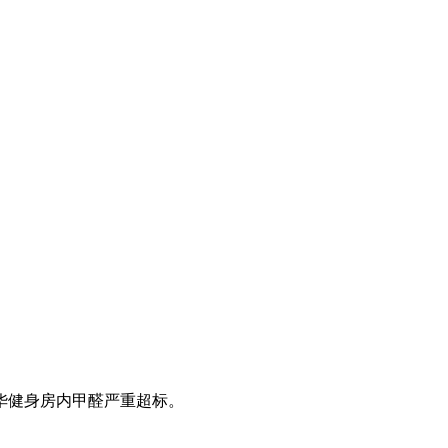
。
华健身房内甲醛严重超标。