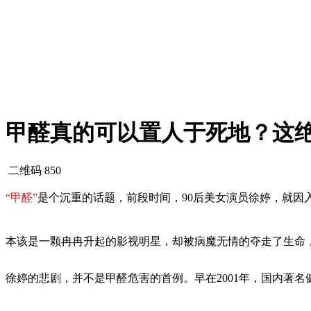
甲醛真的可以置人于死地？这绝非
二维码
850
“甲醛”
是个沉重的话题
，
前段时间
，90后美女演员徐婷，
就因
本该是一颗冉冉升起的影视明星，
却被病魔无情的夺走了生命
徐婷的悲剧，并不是甲醛危害的首例。早在2001年，国内著