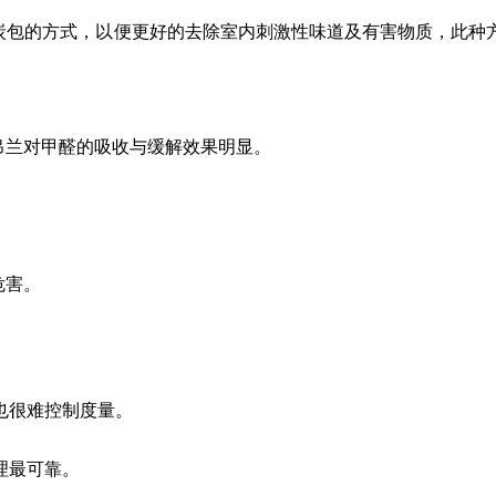
炭包的方式，以便更好的去除室内刺激性味道及有害物质，此种
吊兰对甲醛的吸收与缓解效果明显。
危害。
。
也很难控制度量。
理最可靠。