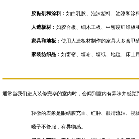
胶黏剂和涂料：
如白乳胶、泡沫塑料、油漆和涂
人造板材：
如胶合板、细木工板、中密度纤维板
家具和地板
：
使用人造板材制作的家具大多含甲
家装纺织品：
如窗帘、墙布、墙纸、地毯、床上
通常当我们进入装修完毕的室内时，会闻到室内有异味并感觉
轻微的表象是眼结膜充血、红肿、眼睛流泪、视
嗓子不舒服，有异物感。