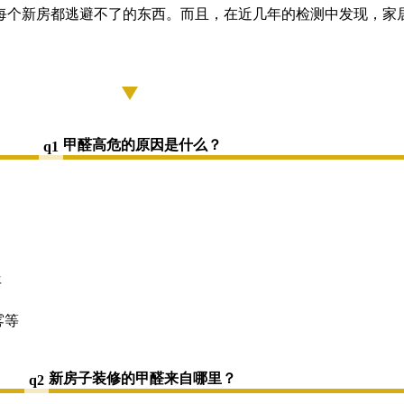
每个新房都逃避不了的东西。而且，在近几年的检测中发现，家
甲醛高危的原因是什么？
q1
年
雾等
新房子装修的甲醛来自哪里？
q2