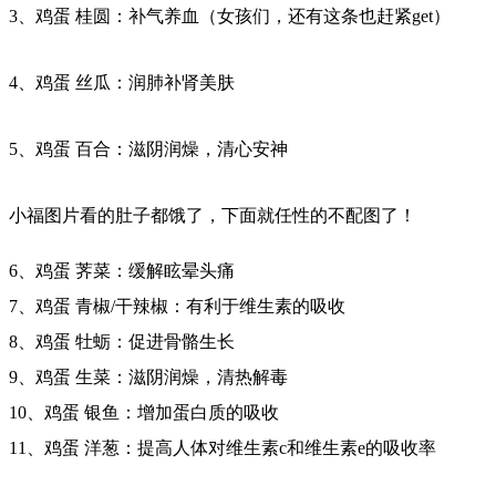
3、鸡蛋 桂圆：补气养血（女孩们，还有这条也赶紧get）
4、鸡蛋 丝瓜：润肺补肾美肤
5、鸡蛋 百合：滋阴润燥，清心安神
小福图片看的肚子都饿了，下面就任性的不配图了！
6、鸡蛋 荠菜：缓解眩晕头痛
7、鸡蛋 青椒/干辣椒：有利于维生素的吸收
8、鸡蛋 牡蛎：促进骨骼生长
9、鸡蛋 生菜：滋阴润燥，清热解毒
10、鸡蛋 银鱼：增加蛋白质的吸收
11、鸡蛋 洋葱：提高人体对维生素c和维生素e的吸收率