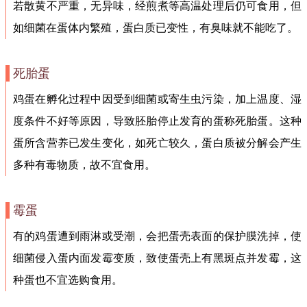
若散黄不严重，无异味，经煎煮等高温处理后仍可食用，但
如细菌在蛋体内繁殖，蛋白质已变性，有臭味就不能吃了。
死胎蛋
鸡蛋在孵化过程中因受到细菌或寄生虫污染，加上温度、湿
度条件不好等原因，导致胚胎停止发育的蛋称死胎蛋。这种
蛋所含营养已发生变化，如死亡较久，蛋白质被分解会产生
多种有毒物质，故不宜食用。
霉蛋
有的鸡蛋遭到雨淋或受潮，会把蛋壳表面的保护膜洗掉，使
细菌侵入蛋内面发霉变质，致使蛋壳上有黑斑点并发霉，这
种蛋也不宜选购食用。