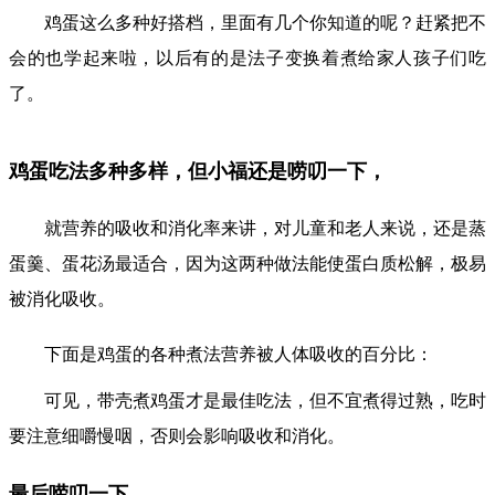
鸡蛋这么多种好搭档，里面有几个你知道的呢？赶紧把不
会的也学起来啦，以后有的是法子变换着煮给家人孩子们吃
了。
鸡蛋吃法多种多样，
但小福还是唠叨一下，
就营养的吸收和消化率来讲，对儿童和老人来说，还是蒸
蛋羹、蛋花汤最适合，因为这两种做法能使蛋白质松解，极易
被消化吸收。
下面是鸡蛋的各种煮法营养被人体吸收的百分比：
可见，带壳煮鸡蛋才是最佳吃法，但不宜煮得过熟，吃时
要注意细嚼慢咽，否则会影响吸收和消化。
最后唠叨一下，