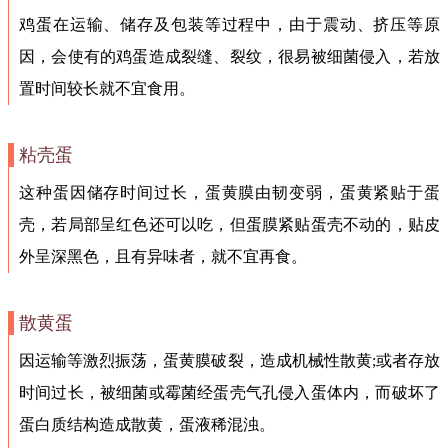
鸡蛋在运输、储存及包装等过程中，由于震动、挤压等原
因，会使有的鸡蛋造成裂缝、裂纹，很易被细菌侵入，若放
置时间较长就不宜食用。
粘壳蛋
这种蛋因储存时间过长，蛋黄膜由韧变弱，蛋黄紧贴于蛋
壳，若局部呈红色还可以吃，但蛋膜紧贴蛋壳不动的，贴皮
外呈深黑色，且有异味者，就不宜再食。
散黄
蛋
因运输等激烈振荡，蛋黄膜破裂，造成机械性散黄;或者存放
时间过长，被细菌或霉菌经蛋壳气孔侵入蛋体内，而破坏了
蛋白质结构造成散黄，蛋液稀混浊。