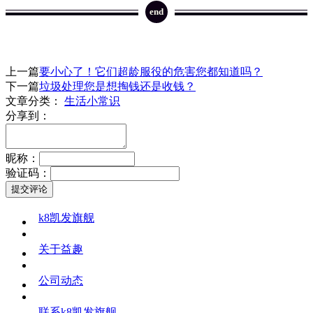
end
上一篇
要小心了！它们超龄服役的危害您都知道吗？
下一篇
垃圾处理您是想掏钱还是收钱？
文章分类：
生活小常识
分享到：
昵称：
验证码：
k8凯发旗舰
关于益趣
公司动态
联系k8凯发旗舰