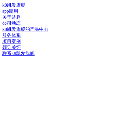
k8凯发旗舰
app应用
关于益趣
公司动态
k8凯发旗舰的产品中心
服务体系
项目案例
领导关怀
联系k8凯发旗舰