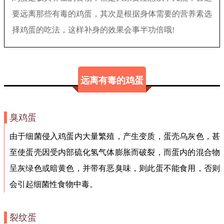
要远离那些有毒的鸡蛋，其次是根据身体需要的营养素选
择鸡蛋的吃法，这样补身的效果会事半功倍哦!
远离有毒的鸡蛋
臭鸡蛋
由于细菌侵入鸡蛋内大量繁殖，产生变质，蛋壳乌灰色，甚
至使蛋壳因受内部硫化氢气体膨胀而破裂，而蛋内的混合物
呈灰绿色或暗黄色，并带有恶臭味，则此蛋不能食用，否则
会引起细菌性食物中毒。
裂纹蛋