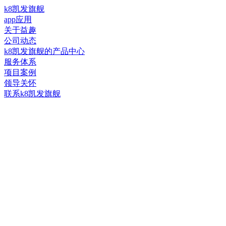
k8凯发旗舰
app应用
关于益趣
公司动态
k8凯发旗舰的产品中心
服务体系
项目案例
领导关怀
联系k8凯发旗舰