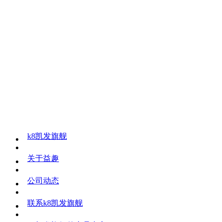
k8凯发旗舰
关于益趣
公司动态
联系k8凯发旗舰