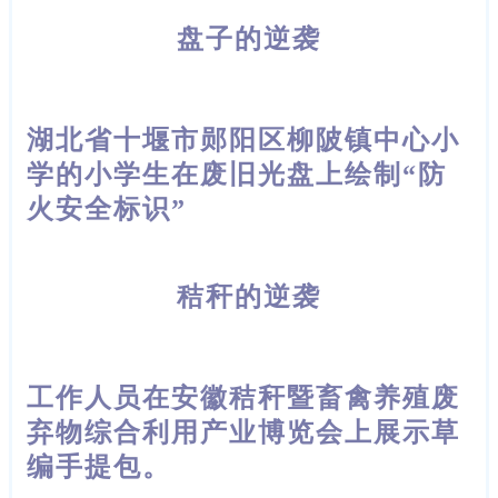
盘子的逆袭
湖北省十堰市郧阳区柳陂镇中心小
学的小学生在废旧光盘上绘制“防
火安全标识”
秸秆的逆袭
工作人员在安徽秸秆暨畜禽养殖废
弃物综合利用产业博览会上展示草
编手提包。