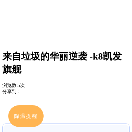
来自垃圾的华丽逆袭 -k8凯发
旗舰
浏览数:
5
次
分享到：
降温提醒