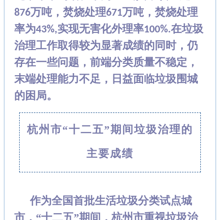
万吨，焚烧处理
万吨，焚烧处理
876
671
率为
实现无害化外理率
在垃圾
43%,
100%.
治理工作取得较为显著成绩的同时，仍
存在
一些问题，前端分类质量不稳定，
末端处理能力不足，日益面临垃圾围城
的困局。
杭州市“十二五”期间垃圾治理的
主要成绩
作为全国首批生活垃圾分类试点城
市，“十二五”期间，杭州市重视垃圾治