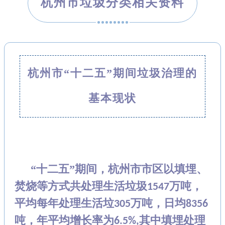
杭州市垃圾分类相关资料
杭州市“十二五”期间垃圾治理的
基本现状
“十二五”期间，杭州市市区以填埋、
焚烧等方式共处理生活垃圾
万吨，
1547
平均每
年处理生活垃
万吨，日均
305
8356
吨，年平均增长率为
其中填埋处理
6.5%,