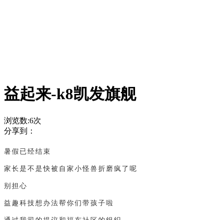
益起来-k8凯发旗舰
浏览数:
6
次
分享到：
暑假已经结束
家长是不是快被自家小怪兽折磨疯了呢
别担心
益趣科技想办法帮你们带孩子啦