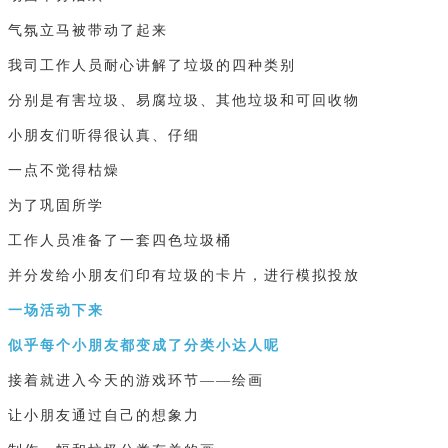
气氛立马被带动了起来
我司工作人员耐心讲解了垃圾的四种类别
分别是有害垃圾、易腐垃圾、其他垃圾和可回收物
小朋友们听得很认真、仔细
一点不觉得枯燥
为了巩固所学
工作人员准备了一套四色垃圾桶
并分发给小朋友们印有垃圾的卡片，进行模拟投放
一场活动下来
似乎每个小朋友都变成了分类小达人呢
接着就进入今天的游戏环节——绘画
让小朋友通过自己的想象力