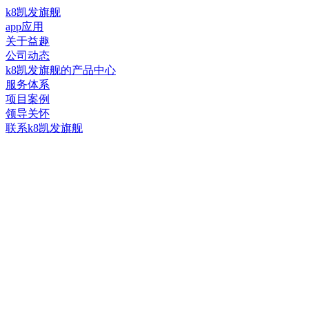
k8凯发旗舰
app应用
关于益趣
公司动态
k8凯发旗舰的产品中心
服务体系
项目案例
领导关怀
联系k8凯发旗舰