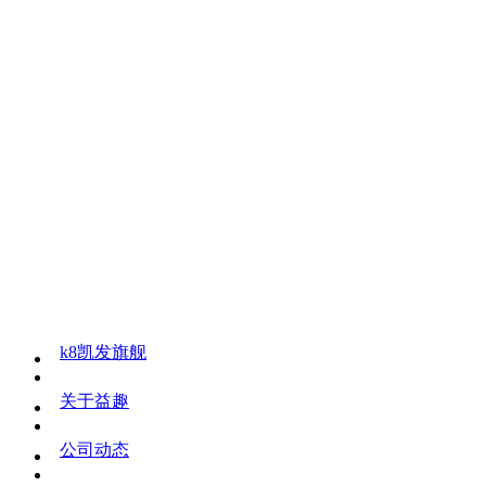
k8凯发旗舰
关于益趣
公司动态