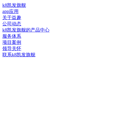
k8凯发旗舰
app应用
关于益趣
公司动态
k8凯发旗舰的产品中心
服务体系
项目案例
领导关怀
联系k8凯发旗舰