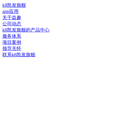
k8凯发旗舰
app应用
关于益趣
公司动态
k8凯发旗舰的产品中心
服务体系
项目案例
领导关怀
联系k8凯发旗舰