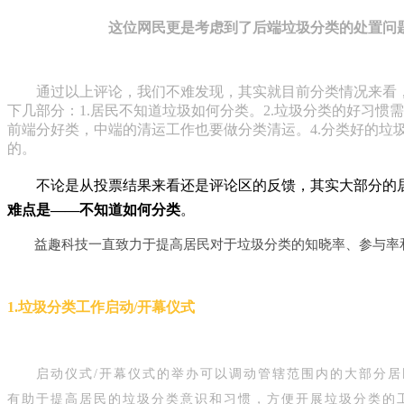
这位网民更是考虑到了后端垃圾分类的处置问
通过以上评论，我们不难发现，其实就目前分类情况来看
下几部分：1.居民不知道垃圾如何分类。2.垃圾分类的好习惯需
前端分好类，中端的清运工作也要做分类清运。4.分类好的垃
的。
不论是从投票结果来看还是评论区的反馈，其实大部分的
难点是——不知道如何分类
。
益趣科技一直致力于提高居民对于垃圾分类的知晓率、参与率
1.垃圾分类工作启动/开幕仪式
启动仪式/开幕仪式的举办可以调动管辖范围内的大部分居
有助于提高居民的垃圾分类意识和习惯，方便开展垃圾分类的