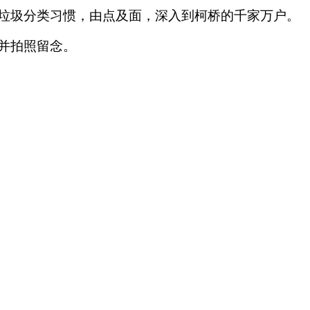
垃圾分类习惯，由点及面，深入到柯桥的千家万户。
并拍照留念。