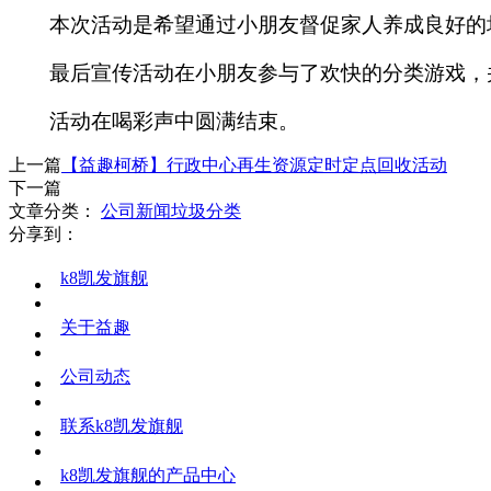
本次活动是希望通过小朋友督促家人养成良好的
最后宣传活动在小朋友参与了欢快的分类游戏，
活动在喝彩声中圆满结束。
上一篇
【益趣柯桥】行政中心再生资源定时定点回收活动
下一篇
文章分类：
公司新闻
垃圾分类
分享到：
k8凯发旗舰
关于益趣
公司动态
联系k8凯发旗舰
k8凯发旗舰的产品中心