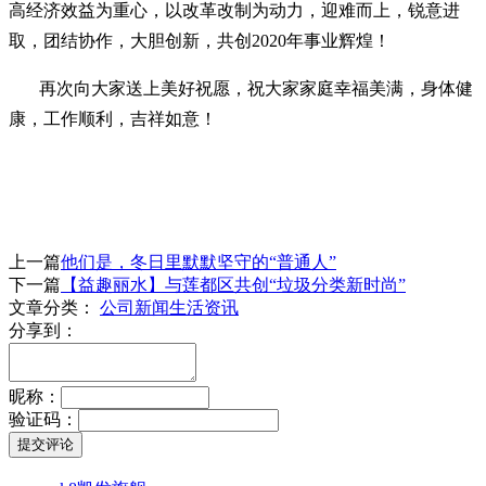
高经济效益为重心，以改革改制为动力，迎难而上，锐意进
取，团结协作，大胆创新，共创2020年事业辉煌！
再次向大家送上美好祝愿，祝大家家庭幸福美满，身体健
康，工作
顺利，吉祥如意！
上一篇
他们是，冬日里默默坚守的“普通人”
下一篇
【益趣丽水】与莲都区共创“垃圾分类新时尚”
文章分类：
公司新闻
生活资讯
分享到：
昵称：
验证码：