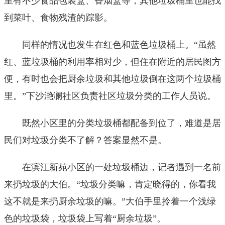
里有不少食品包装盒、香烟盒等，其他垃圾桶里也能找
到菜叶、食物残渣的踪影。
同样的情况也发生在红色和蓝色垃圾桶上。“虽然
红、蓝垃圾桶的利用率相对少，但住在附近的居民图方
便，有时也会把厨余垃圾和其他垃圾倒在这两个垃圾桶
里。”下沙滟澜社区负责社区垃圾分类的工作人员说。
既然小区里的分类垃圾桶都配备到位了，难道是居
民们对垃圾分类不了解？答案显然不是。
在滨江新苑小区的一处垃圾桶边，记者遇到一名前
来扔垃圾的大伯。“垃圾分类嘛，肯定晓得的，你看我
这不就是来扔厨余垃圾的嘛。”大伯手里拎着一个浅绿
色的垃圾袋，垃圾袋上写着“厨余垃圾”。