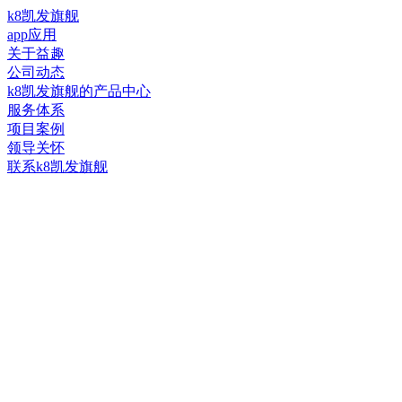
k8凯发旗舰
app应用
关于益趣
公司动态
k8凯发旗舰的产品中心
服务体系
项目案例
领导关怀
联系k8凯发旗舰