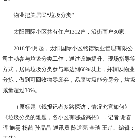
物业把关居民“垃圾分类”
太阳国际小区共有住户1312户，沿街商户30家。
2018年4月起，太阳国际小区铭德物业管理有限公
司主动参与垃圾分类工作，通过设施提升、现场指导等
方式，居民垃圾分类参与率达到60%以上，并辅以物业
分拣，做到可回收物零废弃，易腐垃圾能分尽分，垃圾
减量超过30%。
（原标题《钱报记者多路探访，情况究竟如何》
《垃圾分类的难题，各小区有哪些高招》，记者 谢春
晖 施雯 杨茜 孙晶晶 通讯员 陈道亮 金琰 王芹。编辑：