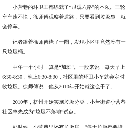
小营巷的环卫工都练就了“眼观六路”的本领。三轮
车车速不快，徐师傅观察着道路，只要看到垃圾袋，就
会停车。
记者跟着徐师傅绕了一圈，发现小区里竟然没有一
只垃圾桶。
中午一个小时，算是“加班”。一般来说，每天早上
6:30-8:30，晚上6:30-8:30，社区里的环卫小车就会定时
收垃圾。徐师傅说，他从2010年开始就这么干了。
2010年，杭州开始实施垃圾分类，小营街道小营巷
社区率先成为“垃圾不落地”试点。
那时候，小营巷里还有垃圾房。“每天垃圾都要堆