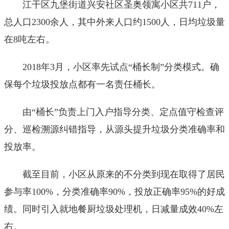
江干区九堡街道兴安社区圣奥领寓小区共711户，
总人口2300余人，其中外来人口约1500人，日均垃圾量
在8吨左右。
2018年3月，小区率先试点“桶长制”分类模式。确
保每个垃圾投放点都有一名责任桶长。
由“桶长”负责上门入户指导分类、定点值守检查评
分、巡检溯源纠错指导，从源头提升垃圾分类准确率和
投放率。
截至目前，小区从原来的不分类到现在取得了居民
参与率100%，分类准确率90%，投放正确率95%的好成
绩。同时引入就地餐厨垃圾处理机，日减量成效40%左
右。