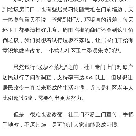
到垃圾房门口，也有些居民习惯随意堆在门前墙边，天
一热臭气熏天不说，苍蝇到处飞，环境真的很差，每天
环卫工都要清扫好几遍。周围临街的商铺还会到这里偷
倒垃圾，我们就想着试行垃圾不落地，让居民们开始有
意识地做些改变。”小营巷社区卫生委员朱凌翔说。
虽然试行“垃圾不落地”之前，社工专门上门对每户
居民进行了问卷调查，支持率高达85%以上，但是想让
居民改变一直以来形成的生活习惯，尤其是社区老年人
比例超过6成，需要付出更多努力。
但是，很难也要改变。社工们不断上门宣传，手把
手地教，不厌其烦，尽可能让大家都能形成习惯。