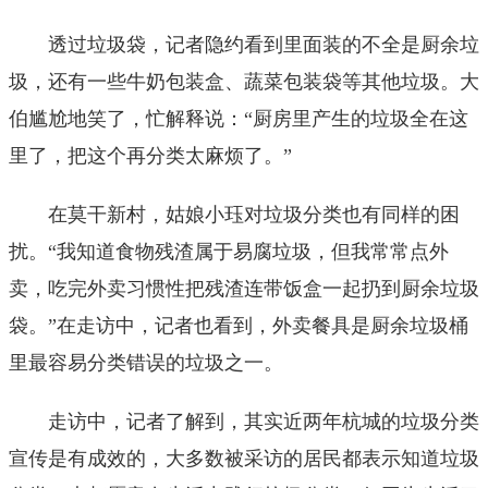
透过垃圾袋，记者隐约看到里面装的不全是厨余垃
圾，还有一些牛奶包装盒、蔬菜包装袋等其他垃圾。大
伯尴尬地笑了，忙解释说：“厨房里产生的垃圾全在这
里了，把这个再分类太麻烦了。”
在莫干新村，姑娘小珏对垃圾分类也有同样的困
扰。“我知道食物残渣属于易腐垃圾，但我常常点外
卖，吃完外卖习惯性把残渣连带饭盒一起扔到厨余垃圾
袋。”在走访中，记者也看到，外卖餐具是厨余垃圾桶
里最容易分类错误的垃圾之一。
走访中，记者了解到，其实近两年杭城的垃圾分类
宣传是有成效的，大多数被采访的居民都表示知道垃圾