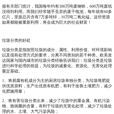
据有关部门统计，我国每年约有300万吨废钢铁，600万吨废纸
没得到利用。而我们经常随手丢弃的废干电池，每年就有60多
亿只，里面总共含有7万多吨锌，10万吨二氧化锰。这些资源
如果都能被重新利用，将会成为巨大的社会财富！
垃圾分类的好处
垃圾分类是指按照垃圾的成分、属性、利用价值、对环境影响
以及现有处理方式的要求，分离不同类别的若干种类。欧美发
达国家与国内城市的垃圾分类经验告诉我们：垃圾分类是垃圾
进行科学处理的前提，为垃圾的减量化、资源化、无害化处理
奠定基础。
1、将易腐有机成分为主的厨房垃圾单独分类，为垃圾堆肥提
供优质原料，生产出优质有机肥，有利于改善土壤肥力，减少
化肥施用量；
2、将有害垃圾分类出来，减少了垃圾中的重金属、有机污染
物、致病菌的含量，有利于垃圾的无害化处理，减少了垃圾处
理的水、土壤、大气污染风险；