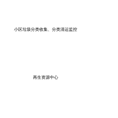
小区垃圾分类收集、分类清运监控
再生资源中心