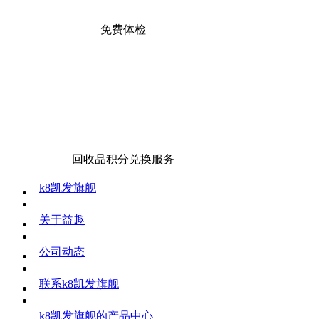
免费体检
回收品积分兑换服务
k8凯发旗舰
关于益趣
公司动态
联系k8凯发旗舰
k8凯发旗舰的产品中心