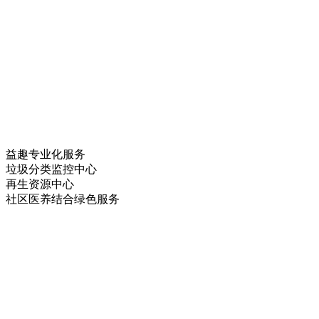
益趣专业化服务
垃圾分类监控中心
再生资源中心
社区医养结合绿色服务