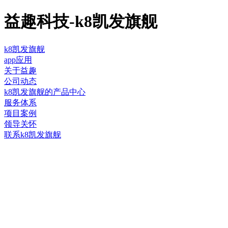
益趣科技-k8凯发旗舰
k8凯发旗舰
app应用
关于益趣
公司动态
k8凯发旗舰的产品中心
服务体系
项目案例
领导关怀
联系k8凯发旗舰