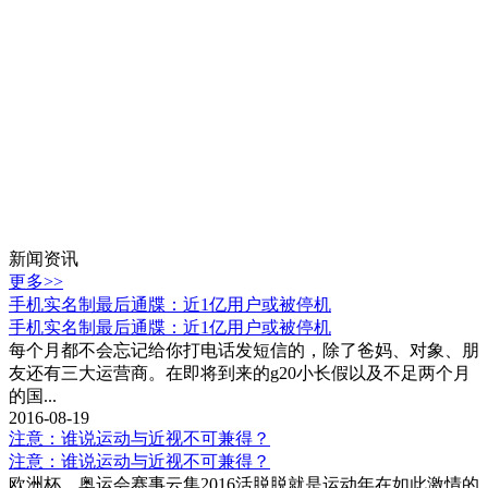
新闻资讯
更多>>
手机实名制最后通牒：近1亿用户或被停机
手机实名制最后通牒：近1亿用户或被停机
每个月都不会忘记给你打电话发短信的，除了爸妈、对象、朋
友还有三大运营商。在即将到来的g20小长假以及不足两个月
的国...
2016-08-19
注意：谁说运动与近视不可兼得？
注意：谁说运动与近视不可兼得？
欧洲杯、奥运会赛事云集2016活脱脱就是运动年在如此激情的