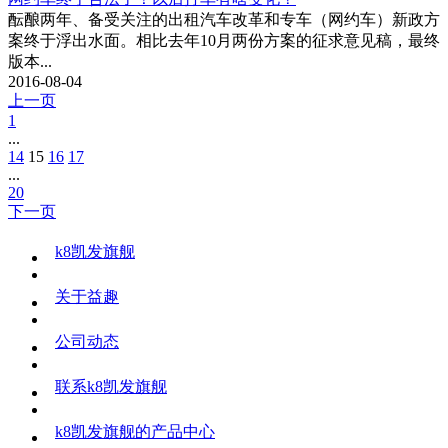
酝酿两年、备受关注的出租汽车改革和专车（网约车）新政方
案终于浮出水面。相比去年10月两份方案的征求意见稿，最终
版本...
2016-08-04
上一页
1
...
14
15
16
17
...
20
下一页
k8凯发旗舰
关于益趣
公司动态
联系k8凯发旗舰
k8凯发旗舰的产品中心